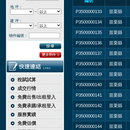
編號
地 坪：
P3500000133
苗栗縣
~
建 坪：
P3500000134
苗栗縣
~
P3500000135
苗栗縣
物件編號：
P3500000136
苗栗縣
P3500000137
苗栗縣
P3500000138
苗栗縣
P3500000139
苗栗縣
稅賦試算
P3500000140
苗栗縣
成交行情
P3500000141
苗栗縣
免費出售/出租登入
P3500000142
苗栗縣
免費承購/承租登入
服務實績
P3500000143
苗栗縣
免費估價
P3500000144
苗栗縣