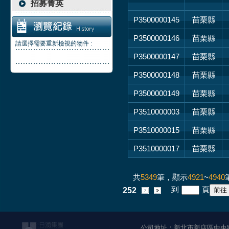
招募菁英
P3500000145
苗栗縣
P3500000146
苗栗縣
請選擇需要重新檢視的物件 :
P3500000147
苗栗縣
P3500000148
苗栗縣
P3500000149
苗栗縣
P3510000003
苗栗縣
P3510000015
苗栗縣
P3510000017
苗栗縣
共
5349
筆，顯示
4921
~
4940
到
頁
252
公司地址：新北市新店區中央路1