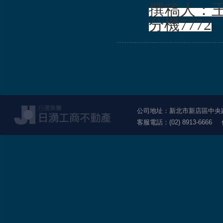
撰稿人：王
分機7772
公司地址：新北市新店區中央路1
客服電話：(02) 8913-6666