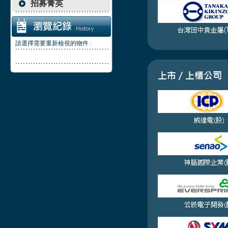
招募菁英
請選擇需要重新檢視的物件 :