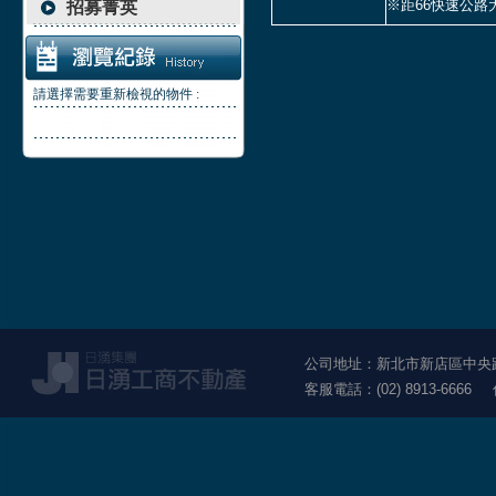
※距66快速公路
招募菁英
請選擇需要重新檢視的物件 :
公司地址：新北市新店區中央路1
客服電話：(02) 8913-6666