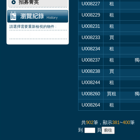
招募菁英
U008227
租
U008229
租
U008231
租
請選擇需要重新檢視的物件 :
U008233
買
U008234
租
U008237
租
獨
U008238
買
U008244
租
U008260
買租
獨
U008264
租
共
902
筆，顯示
381
~
400
筆
到
頁